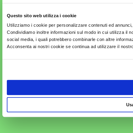
Questo sito web utilizza i cookie
Utilizziamo i cookie per personalizzare contenuti ed annunci, p
Condividiamo inoltre informazioni sul modo in cui utilizza il no
social media, i quali potrebbero combinarle con altre informazi
Acconsenta ai nostri cookie se continua ad utilizzare il nostr
Usa