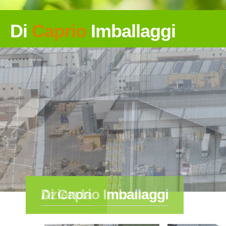
Di
Caprio
Imballaggi
Azienda