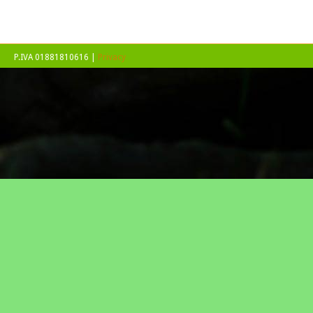
P.IVA 01881810616 |
Privacy